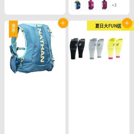
price
price
+3
夏日大FUN送
優惠