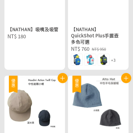
【NATHAN】吸嘴及吸管
【NATHAN】
Regular
NT$ 180
QuickShot Plus手握壺
多色可選
price
Sale
NT$ 760
Regular
NT$ 950
price
price
+3
優惠
優惠