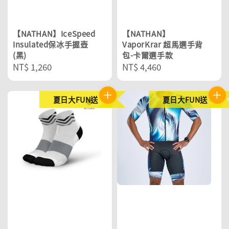
【NATHAN】IceSpeed
【NATHAN】
Insulated保冰手握壺
VaporKrar 超馬選手背
(黑)
包-卡爾選手款
Regular
NT$ 1,260
Regular
NT$ 4,460
price
price
夏日大FUN送
夏日大FUN送