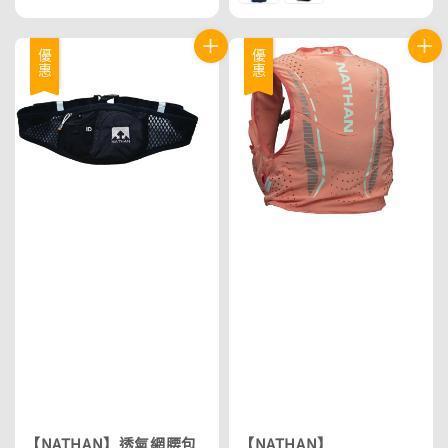
優惠
優惠
【NATHAN】透氣網腰包
【NATHAN】