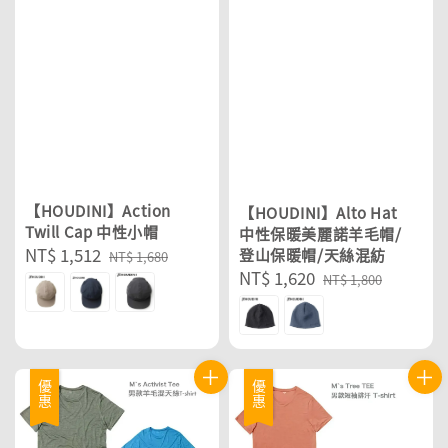
【HOUDINI】Action
【HOUDINI】Alto Hat
Twill Cap 中性小帽
中性保暖美麗諾羊毛帽/
Sale
NT$ 1,512
Regular
登山保暖帽/天絲混紡
NT$ 1,680
Sale
NT$ 1,620
Regular
price
price
NT$ 1,800
price
price
優惠
優惠