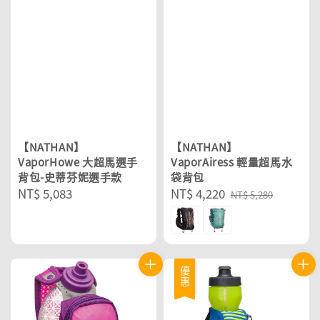
【NATHAN】
【NATHAN】
VaporHowe 大超馬選手
VaporAiress 輕量超馬水
背包-史蒂芬妮選手款
袋背包
Regular
NT$ 5,083
Sale
NT$ 4,220
Regular
NT$ 5,280
price
price
price
優惠