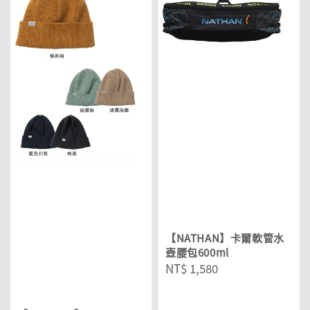
【NATHAN】卡爾軟管水
壺腰包600ml
Regular
NT$ 1,580
price