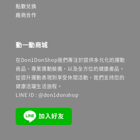
點數兌換
廠商合作
動一動商城
在Don1DonShop我們專注於提供多元化的運動
商品、專業運動裝備，以及全方位的健康產品。
從提升運動表現到享受休閒活動，我們支持您的
健康活躍生活旅程。
LINE ID : @don1donshop