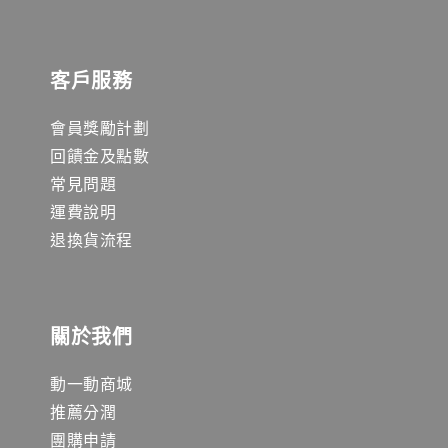
客戶服務
會員獎勵計劃
回饋金及點數
常見問題
運費說明
退換貨流程
關於我們
動一動商城
推薦分潤
團購申請