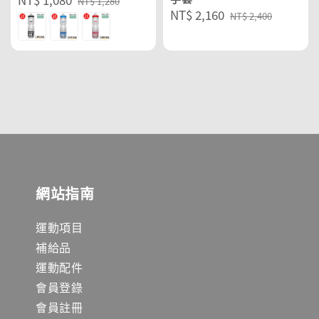
NT$ 1,280
Sale
NT$ 2,160
Regular
price
price
NT$ 2,400
price
price
網站指南
運動項目
補給品
運動配件
會員登錄
會員註冊