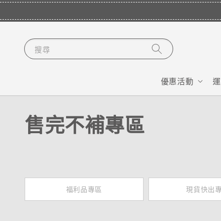
搜尋
優惠活動
運
售完不補專區
福利品專區
現貨快出