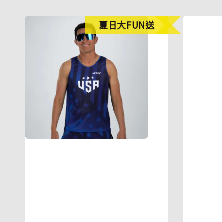
夏日大FUN送