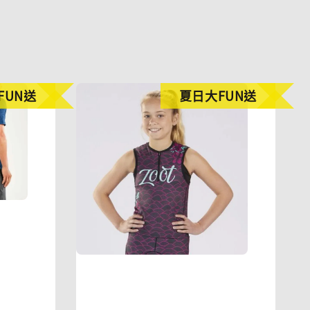
FUN送
夏日大FUN送