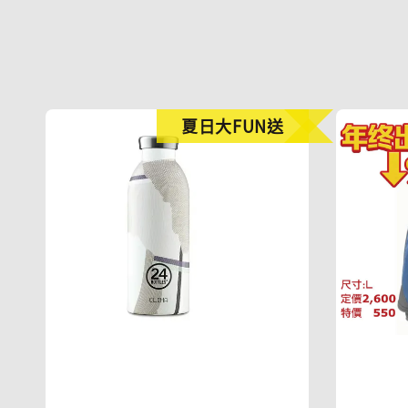
夏日大FUN送