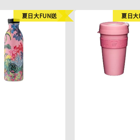
夏日大FUN送
夏日大