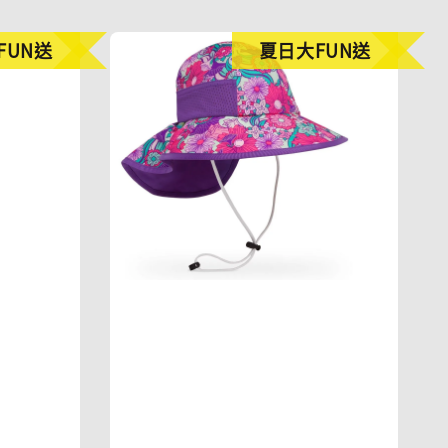
FUN送
夏日大FUN送