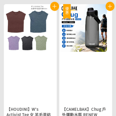
優惠
【HOUDINI】W's
【CAMELBAK】Chug 戶
Activist Tee 女 羊毛混紡
外運動水瓶 RENEW