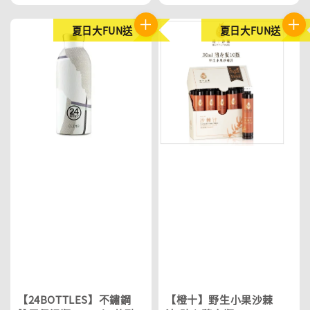
夏日大FUN送
夏日大FUN送
【24BOTTLES】不鏽鋼
【橙十】野生小果沙棘