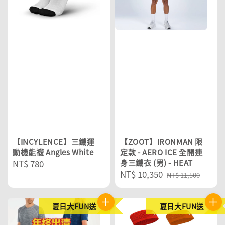
【INCYLENCE】三鐵運
【ZOOT】IRONMAN 限
動機能襪 Angles White
定款 - AERO ICE 全開連
Regular
NT$ 780
身三鐵衣 (男) - HEAT
Sale
NT$ 10,350
Regular
price
NT$ 11,500
price
price
夏日大FUN送
夏日大FUN送