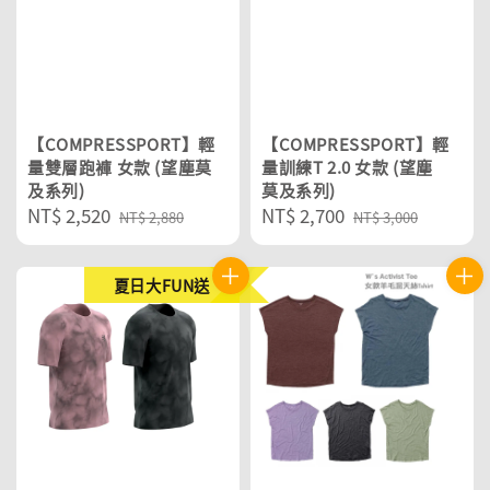
【COMPRESSPORT】輕
【COMPRESSPORT】輕
量雙層跑褲 女款 (望塵莫
量訓練T 2.0 女款 (望塵
及系列)
莫及系列)
Sale
NT$ 2,520
Regular
Sale
NT$ 2,700
Regular
NT$ 2,880
NT$ 3,000
price
price
price
price
夏日大FUN送