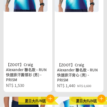
【ZOOT】Craig
【ZOOT】Craig
Alexander 聯名款 - RUN
Alexander 聯名款 - RUN
快速排汗圓領衫 (男) -
快速排汗背心 (男) -
PRISM
PRISM
Regular
NT$ 1,530
Sale
NT$ 1,440
Regular
NT$ 1,600
price
price
price
夏日大FUN送
夏日大FUN送