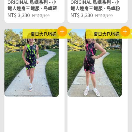
ORIGINAL 島嶼系列 - 小
ORIGINAL 島嶼系列 - 小
鐵人連身三鐵服 - 島嶼藍
鐵人連身三鐵服 - 島嶼粉
Sale
NT$ 3,330
Regular
Sale
NT$ 3,330
Regular
NT$ 3,700
NT$ 3,700
price
price
price
price
夏日大FUN送
夏日大FUN送