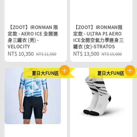
【ZOOT】IRONMAN 限
【ZOOT】IRONMAN限
定款 - AERO ICE 全開連
定款 - ULTRA P1 AERO
身三鐵衣 (男) -
ICE全開空氣力學連身三
VELOCITY
鐵衣 (女)-STRATOS
Sale
NT$ 10,350
Regular
Sale
NT$ 13,500
Regular
NT$ 11,500
NT$ 15,000
price
price
price
price
夏日大FUN送
夏日大FUN送