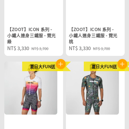
【ZOOT】ICON 系列 -
【ZOOT】ICON 系列 -
小鐵人連身三鐵服 - 霓光
小鐵人連身三鐵服 - 霓光
綠
桃
Sale
NT$ 3,330
Regular
Sale
NT$ 3,330
Regular
NT$ 3,700
NT$ 3,700
price
price
price
price
夏日大FUN送
夏日大FUN送