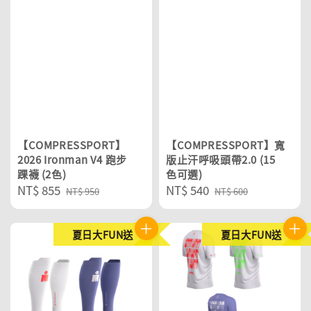
【COMPRESSPORT】
【COMPRESSPORT】寬
2026 Ironman V4 跑步
版止汗呼吸頭帶2.0 (15
踝襪 (2色)
色可選)
Sale
NT$ 855
Regular
Sale
NT$ 540
Regular
NT$ 950
NT$ 600
price
price
price
price
夏日大FUN送
夏日大FUN送