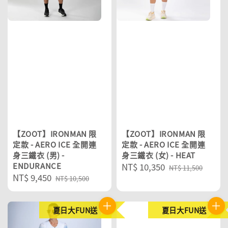
【ZOOT】IRONMAN 限
【ZOOT】IRONMAN 限
定款 - AERO ICE 全開連
定款 - AERO ICE 全開連
身三鐵衣 (男) -
身三鐵衣 (女) - HEAT
ENDURANCE
Sale
NT$ 10,350
Regular
NT$ 11,500
Sale
NT$ 9,450
Regular
price
price
NT$ 10,500
price
price
夏日大FUN送
夏日大FUN送