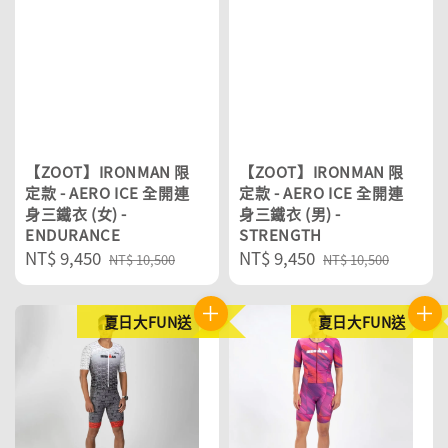
【ZOOT】IRONMAN 限
【ZOOT】IRONMAN 限
定款 - AERO ICE 全開連
定款 - AERO ICE 全開連
身三鐵衣 (女) -
身三鐵衣 (男) -
ENDURANCE
STRENGTH
Sale
NT$ 9,450
Regular
Sale
NT$ 9,450
Regular
NT$ 10,500
NT$ 10,500
price
price
price
price
夏日大FUN送
夏日大FUN送