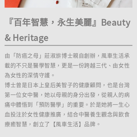
『百年智慧，永生美麗』Beauty
& Heritage
由「防癌之母」莊淑旂博士親自創辦，風車生活承
載的不只是醫學智慧，更是一份跨越三代、由女性
為女性的深情守護。
博士曾是日本上皇后美智子的健康顧問，也是台灣
第一位女中醫，她以母親的身分出發，從親人的病
痛中體悟到「預防醫學」的重要。於是她將一生心
血投注於女性健康推廣，結合中醫養生觀念與飲食
療癒智慧，創立了【風車生活】品牌。