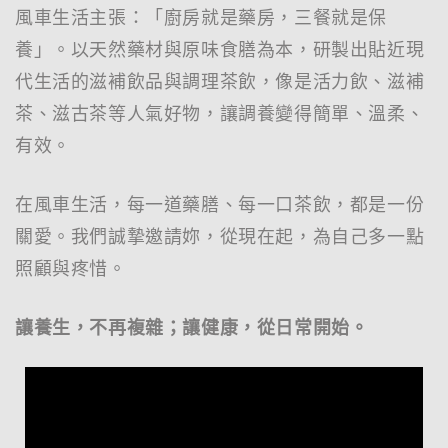
風車生活主張：「廚房就是藥房，三餐就是保
養」。以天然藥材與原味食膳為本，研製出貼近現
代生活的滋補飲品與調理茶飲，像是活力飲、滋補
茶、滋古茶等人氣好物，讓調養變得簡單、溫柔、
有效。
在風車生活，每一道藥膳、每一口茶飲，都是一份
關愛。我們誠摯邀請妳，從現在起，為自己多一點
照顧與疼惜。
讓養生，不再複雜；讓健康，從日常開始。