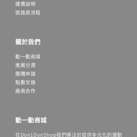
運費說明
退換貨流程
關於我們
動一動商城
推薦分潤
團購申請
點數兌換
廠商合作
動一動商城
在Don1DonShop我們專注於提供多元化的運動