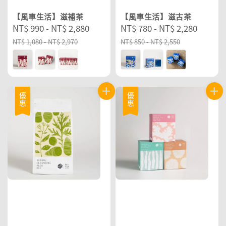
【風車生活】滋補茶
【風車生活】滋古茶
Sale
NT$ 990
-
NT$ 2,880
Regular
Sale
NT$ 780
-
NT$ 2,280
Regul
price
price
price
price
NT$ 1,080
-
NT$ 2,970
NT$ 850
-
NT$ 2,550
優惠
優惠