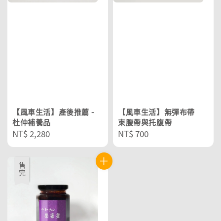
【風車生活】產後推薦 -
【風車生活】無彈布帶
杜仲補養品
束腹帶與托腹帶
Regular
NT$ 2,280
Regular
NT$ 700
price
price
售完