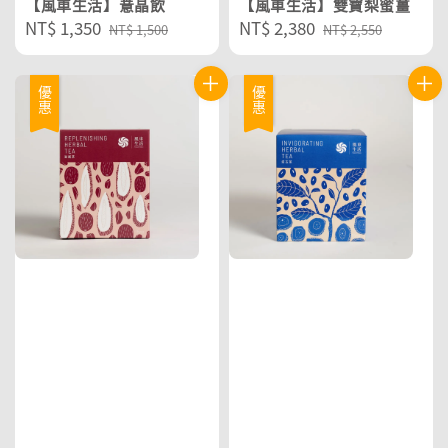
【風車生活】薏晶飲
【風車生活】雙寶梨蜜薑
Sale
NT$ 1,350
Regular
Sale
NT$ 2,380
Regular
NT$ 1,500
NT$ 2,550
price
price
price
price
優惠
優惠