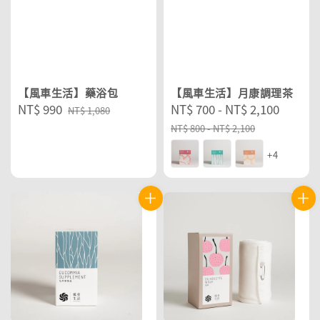
【風車生活】藥浴包
【風車生活】月康調理茶
Sale
NT$ 990
Regular
Sale
NT$ 700
-
NT$ 2,100
Regul
NT$ 1,080
price
price
price
price
NT$ 800
-
NT$ 2,100
+4