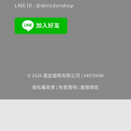
LINE ID : @don1donshop
© 2026 嘉宜國際有限公司 | 54875649
隱私權政策
|
免責聲明
|
服務條款