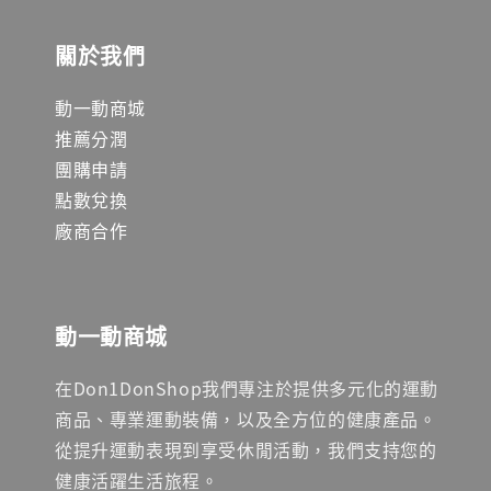
關於我們
動一動商城
推薦分潤
團購申請
點數兌換
廠商合作
動一動商城
在Don1DonShop我們專注於提供多元化的運動
商品、專業運動裝備，以及全方位的健康產品。
從提升運動表現到享受休閒活動，我們支持您的
健康活躍生活旅程。