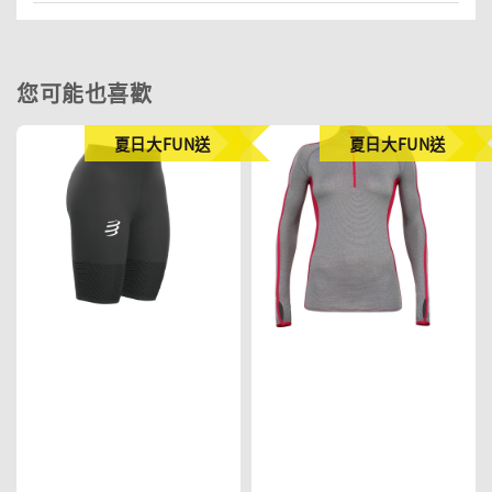
您可能也喜歡
夏日大FUN送
夏日大FUN送