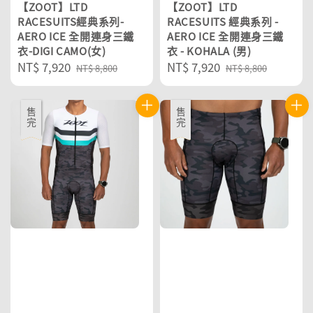
【ZOOT】LTD
【ZOOT】LTD
RACESUITS經典系列-
RACESUITS 經典系列 -
AERO ICE 全開連身三鐵
AERO ICE 全開連身三鐵
衣-DIGI CAMO(女)
衣 - KOHALA (男)
Sale
NT$ 7,920
Regular
Sale
NT$ 7,920
Regular
NT$ 8,800
NT$ 8,800
price
price
price
price
優惠
售完
優惠
售完