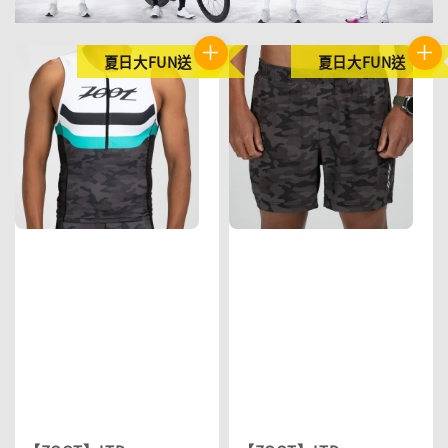
夏日大FUN送
夏日大FUN送