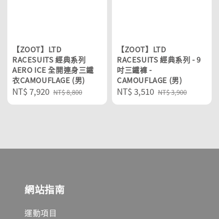
【ZOOT】LTD
【ZOOT】LTD
RACESUITS 經典系列
RACESUITS 經典系列 - 9
AERO ICE 全開連身三鐵
吋三鐵褲 -
衣CAMOUFLAGE (男)
CAMOUFLAGE (男)
Sale
NT$ 7,920
Regular
Sale
NT$ 3,510
Regular
NT$ 8,800
NT$ 3,900
price
price
price
price
網站指南
運動項目