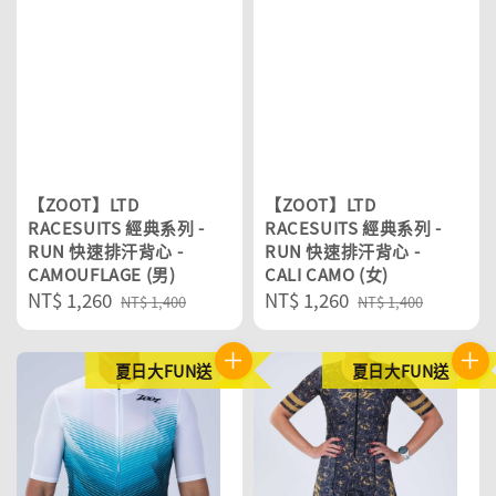
【ZOOT】LTD
【ZOOT】LTD
RACESUITS 經典系列 -
RACESUITS 經典系列 -
RUN 快速排汗背心 -
RUN 快速排汗背心 -
CAMOUFLAGE (男)
CALI CAMO (女)
Sale
NT$ 1,260
Regular
Sale
NT$ 1,260
Regular
NT$ 1,400
NT$ 1,400
price
price
price
price
夏日大FUN送
夏日大FUN送