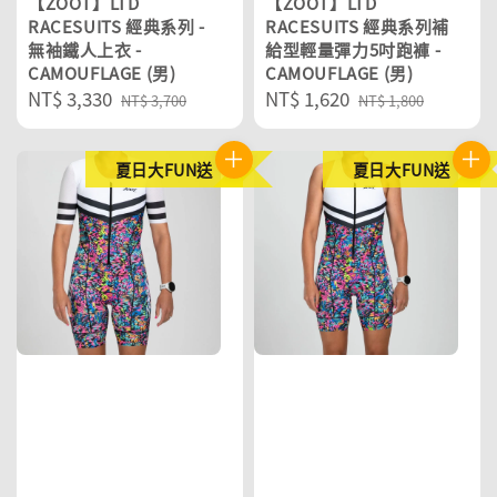
【ZOOT】LTD
【ZOOT】LTD
RACESUITS 經典系列 -
RACESUITS 經典系列補
無袖鐵人上衣 -
給型輕量彈力5吋跑褲 -
CAMOUFLAGE (男)
CAMOUFLAGE (男)
Sale
NT$ 3,330
Regular
Sale
NT$ 1,620
Regular
NT$ 3,700
NT$ 1,800
price
price
price
price
夏日大FUN送
夏日大FUN送