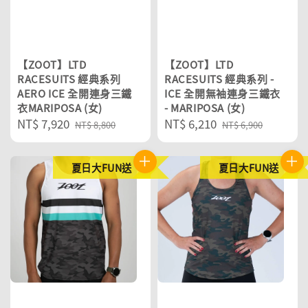
【ZOOT】LTD
【ZOOT】LTD
RACESUITS 經典系列
RACESUITS 經典系列 -
AERO ICE 全開連身三鐵
ICE 全開無袖連身三鐵衣
衣MARIPOSA (女)
- MARIPOSA (女)
Sale
NT$ 7,920
Regular
Sale
NT$ 6,210
Regular
NT$ 8,800
NT$ 6,900
price
price
price
price
夏日大FUN送
夏日大FUN送