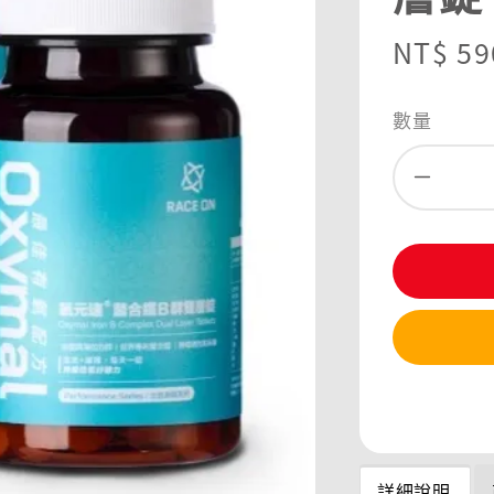
Sale
NT$ 59
price
數量
分享
詳細說明