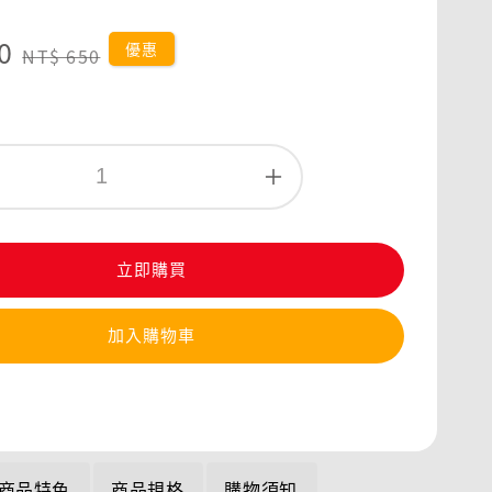
0
Regular
優惠
NT$ 650
price
立即購買
加入購物車
商品特色
商品規格
購物須知