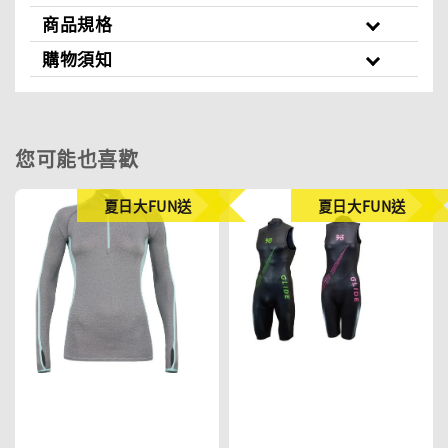
商品規格
購物須知
您可能也喜歡
夏日大FUN送
夏日大FUN送