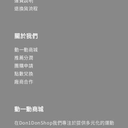
運費說明
退換貨流程
關於我們
動一動商城
推薦分潤
團購申請
點數兌換
廠商合作
動一動商城
在Don1DonShop我們專注於提供多元化的運動