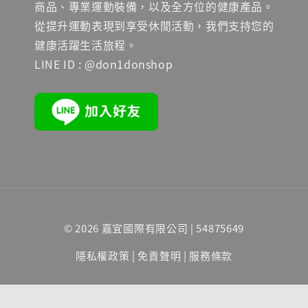
商品、專業運動裝備，以及全方位的健康產品。
從提升運動表現到享受休閒活動，我們支持您的
健康活躍生活旅程。
LINE ID : @don1donshop
© 2026 嘉宜國際有限公司 | 54875649
隱私權政策
|
免責聲明
|
服務條款