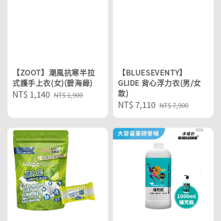
【ZOOT】潮風抗寒半拉
【BLUESEVENTY】
式護手上衣(女)(碧海綠)
GLIDE 背心浮力衣(男/女
Sale
NT$ 1,140
Regular
款)
NT$ 1,900
Sale
NT$ 7,110
Regular
price
price
NT$ 7,900
price
price