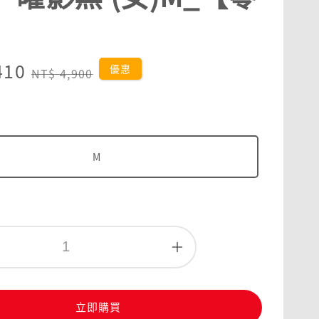
410
Regular
優惠
NT$ 4,900
price
M
立即購買