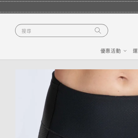
搜尋
優惠活動
運