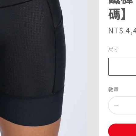
碼】
Sale
NT$ 4,
price
尺寸
數量