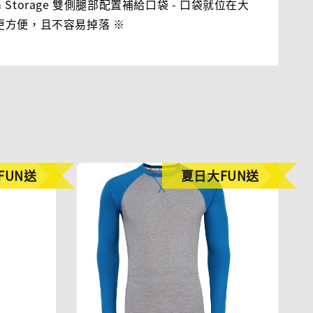
tion Storage 雙側腿部配置補給口袋 - 口袋就位在大
更方便，且不容易掉落 ※
FUN送
夏日大FUN送