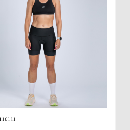
10111