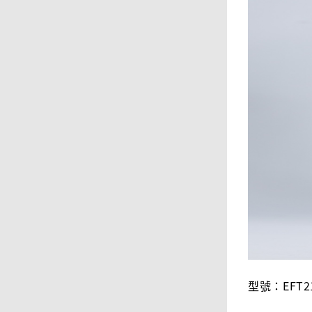
型號：EFT21