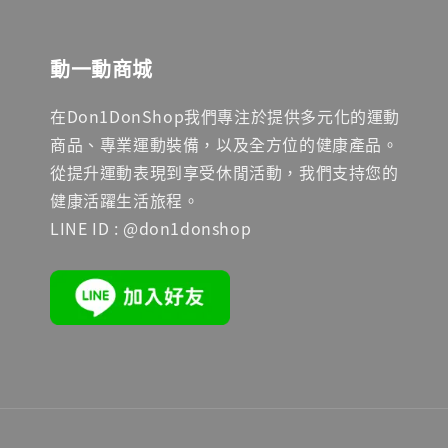
動一動商城
在Don1DonShop我們專注於提供多元化的運動
商品、專業運動裝備，以及全方位的健康產品。
從提升運動表現到享受休閒活動，我們支持您的
健康活躍生活旅程。
LINE ID : @don1donshop