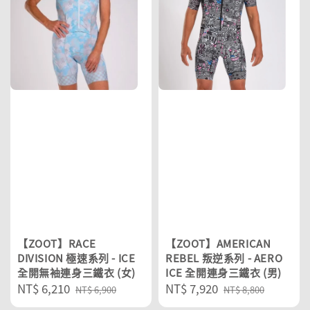
【ZOOT】RACE
【ZOOT】AMERICAN
DIVISION 極速系列 - ICE
REBEL 叛逆系列 - AERO
全開無袖連身三鐵衣 (女)
ICE 全開連身三鐵衣 (男)
Sale
NT$ 6,210
Regular
Sale
NT$ 7,920
Regular
NT$ 6,900
NT$ 8,800
price
price
price
price