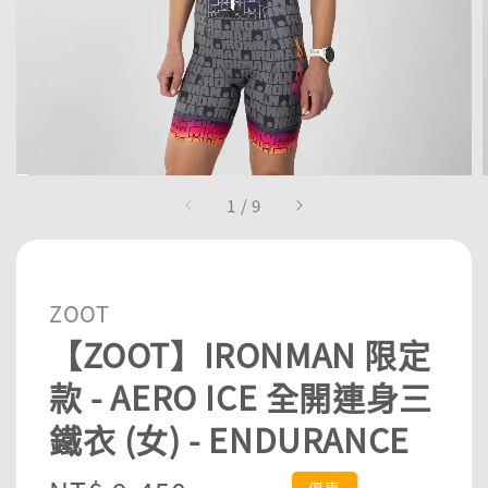
1
/
9
ZOOT
【ZOOT】IRONMAN 限定
款 - AERO ICE 全開連身三
鐵衣 (女) - ENDURANCE