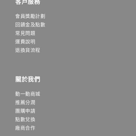
客戶服務
會員獎勵計劃
回饋金及點數
常見問題
運費說明
退換貨流程
關於我們
動一動商城
推薦分潤
團購申請
點數兌換
廠商合作