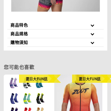
商品特色
商品規格
購物須知
您可能也喜歡
夏日大FUN送
夏日大FUN送