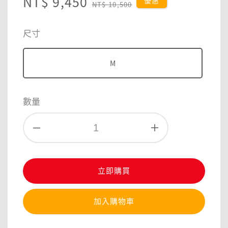
Sale
NT$ 9,450
Regular
優惠
NT$ 10,500
price
price
尺寸
M
數量
立即購買
加入購物車