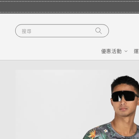
搜尋
優惠活動
運