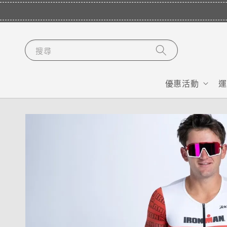
搜尋
優惠活動
運