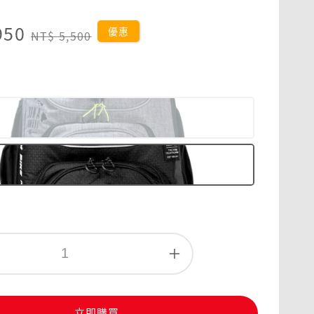
950
Regular
優惠
NT$ 5,500
price
立即購買