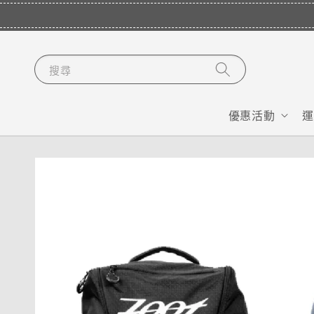
搜尋
優惠活動
運