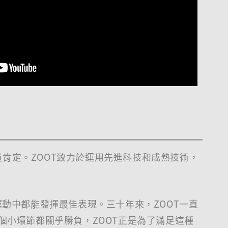
員肯定。ZOOT致力於運用先進科技和成熟技術，
動中都能發揮最佳表現。三十年來，ZOOT一直
個小環節都關乎勝負，ZOOT正是為了滿足這種