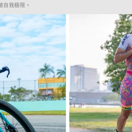
破自我極限。