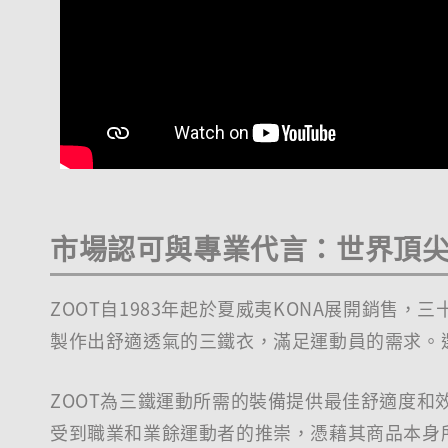
市場認可與專業代言：世界頂
ZOOT自1983年起於夏威夷KONA展開銷售
製作出舒適透氣的三鐵衣，滿足運動員的需求。選
ZOOT為三鐵運動所需的裝備提供最佳舒適度和
受到職業和業餘運動者的推崇，憑藉其商品本身所