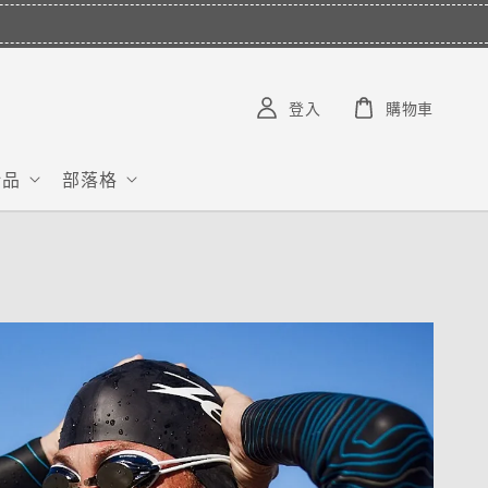
登入
購物車
給品
部落格