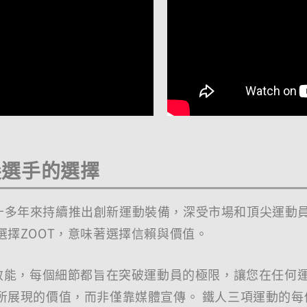
尖選手的選擇
，三十多年來持續推出創新運動裝備，深受市場和頂尖運動
擇ZOOT，意味著選擇信賴與價值。
效能，每個細節都旨在突破運動員的極限，讓您在任何運
展現的價值，而非僅靠媒體宣傳。 鐵人三項運動的每