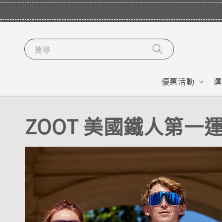
搜尋
優惠活動
運
ZOOT 美國鐵人第一