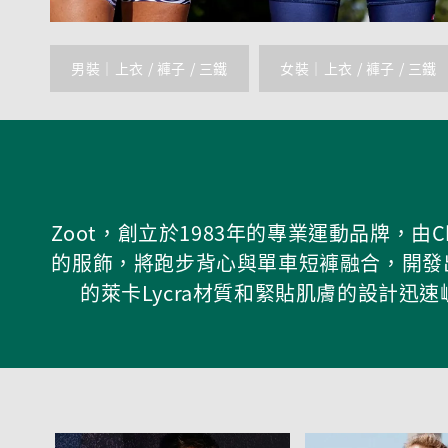
男裝｜上衣 / 褲子 / 三鐵
女裝｜上衣 / 褲子 / 三鐵
Zoot，創立於1983年的專業運動品牌，由C
的服飾，將跑步背心與單車短褲融合，開發
的萊卡Lycra材質和緊貼肌膚的設計