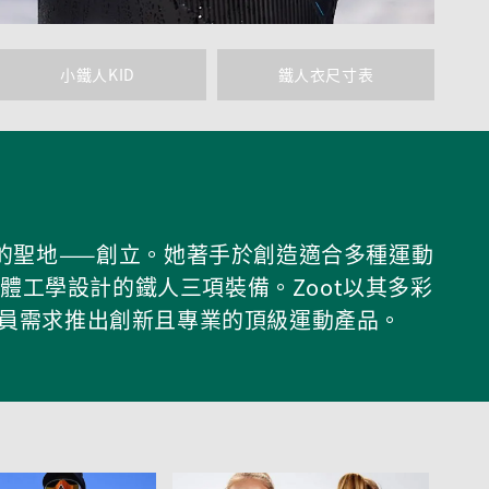
小鐵人KID
鐵人衣尺寸表
三鐵運動的聖地——創立。她著手於創造適合多種運動
工學設計的鐵人三項裝備。Zoot以其多彩
動員需求推出創新且專業的頂級運動產品。