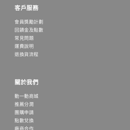
客戶服務
會員獎勵計劃
回饋金及點數
常見問題
運費說明
退換貨流程
關於我們
動一動商城
推薦分潤
團購申請
點數兌換
廠商合作