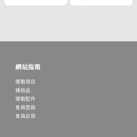
price
price
網站指南
運動項目
補給品
運動配件
會員登錄
會員註冊