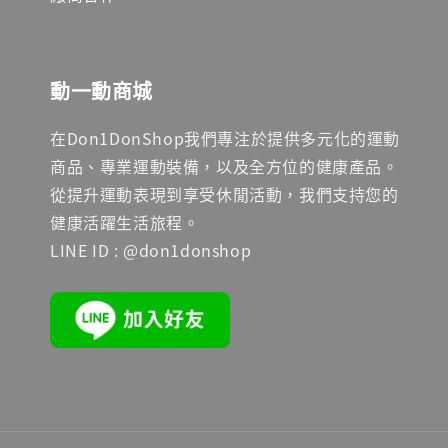
動一動商城
在Don1DonShop我們專注於提供多元化的運動
商品、專業運動裝備，以及全方位的健康產品。
從提升運動表現到享受休閒活動，我們支持您的
健康活躍生活旅程。
LINE ID : @don1donshop