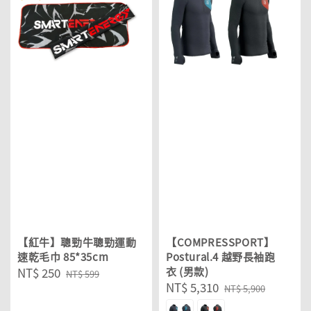
【紅牛】聰勁牛聰勁運動
【COMPRESSPORT】
速乾毛巾 85*35cm
Postural.4 越野長袖跑
Sale
NT$ 250
Regular
衣 (男款)
NT$ 599
Sale
NT$ 5,310
Regular
price
price
NT$ 5,900
price
price