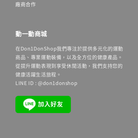
廠商合作
動一動商城
在Don1DonShop我們專注於提供多元化的運動
商品、專業運動裝備，以及全方位的健康產品。
從提升運動表現到享受休閒活動，我們支持您的
健康活躍生活旅程。
LINE ID : @don1donshop