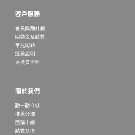
客戶服務
會員獎勵計劃
回饋金及點數
常見問題
運費說明
退換貨流程
關於我們
動一動商城
推薦分潤
團購申請
點數兌換