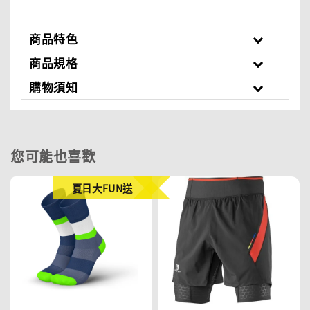
商品特色
商品規格
購物須知
您可能也喜歡
夏日大FUN送