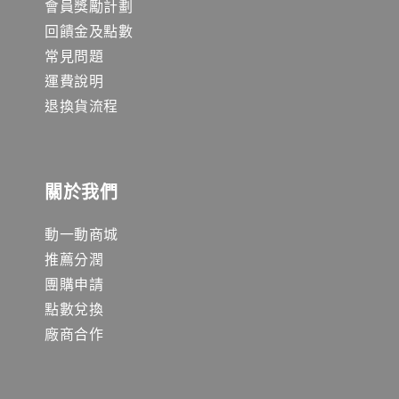
會員獎勵計劃
回饋金及點數
常見問題
運費說明
退換貨流程
關於我們
動一動商城
推薦分潤
團購申請
點數兌換
廠商合作