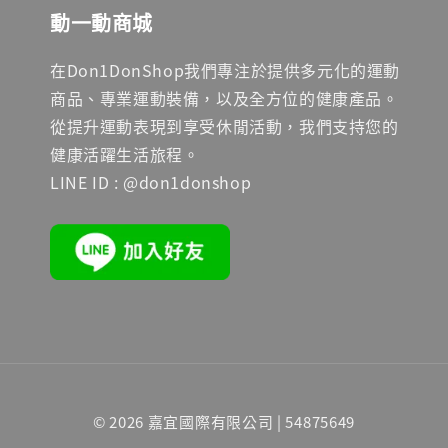
動一動商城
在Don1DonShop我們專注於提供多元化的運動
商品、專業運動裝備，以及全方位的健康產品。
從提升運動表現到享受休閒活動，我們支持您的
健康活躍生活旅程。
LINE ID : @don1donshop
© 2026 嘉宜國際有限公司 | 54875649