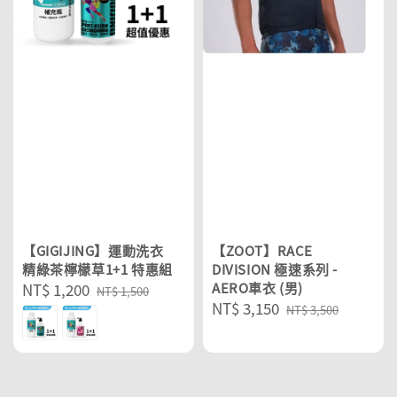
【GIGIJING】運動洗衣
【ZOOT】RACE
精綠茶檸檬草1+1 特惠組
DIVISION 極速系列 -
Sale
NT$ 1,200
Regular
AERO車衣 (男)
NT$ 1,500
Sale
NT$ 3,150
Regular
price
price
NT$ 3,500
price
price