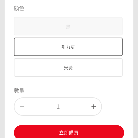
price
price
顏色
黑
引力灰
米黃
數量
立即購買