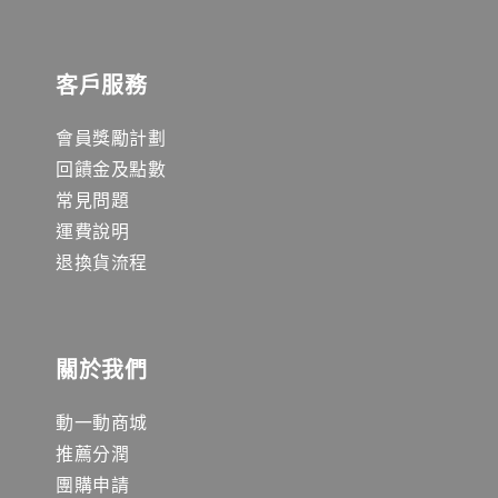
客戶服務
會員獎勵計劃
回饋金及點數
常見問題
運費說明
退換貨流程
關於我們
動一動商城
推薦分潤
團購申請