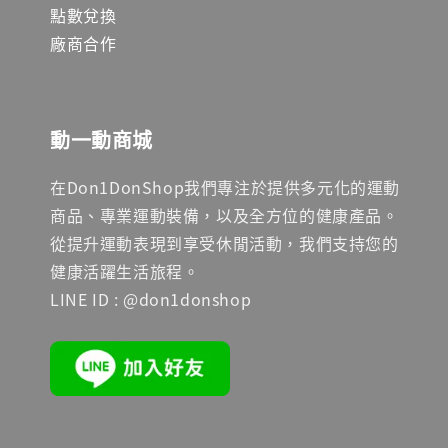
點數兌換
廠商合作
動一動商城
在Don1DonShop我們專注於提供多元化的運動
商品、專業運動裝備，以及全方位的健康產品。
從提升運動表現到享受休閒活動，我們支持您的
健康活躍生活旅程。
LINE ID : @don1donshop