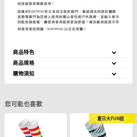
商品特色
商品規格
購物須知
您可能也喜歡
夏日大FUN送