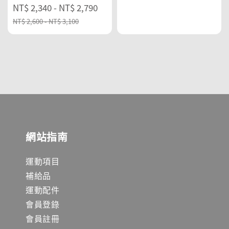
Sale
NT$ 2,340
-
NT$ 2,790
Regular
price
price
NT$ 2,600
-
NT$ 3,100
網站指南
運動項目
補給品
運動配件
會員登錄
會員註冊