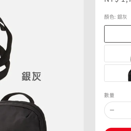
price
顏色
: 銀灰
數量