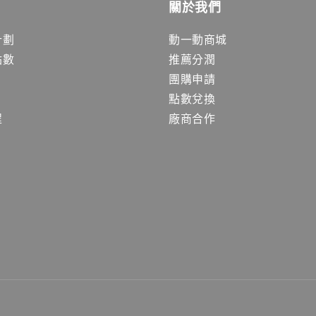
關於我們
計劃
動一動商城
點數
推薦分潤
團購申請
點數兌換
程
廠商合作