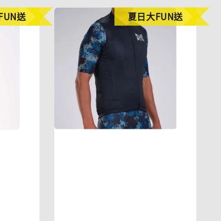
FUN送
夏日大FUN送