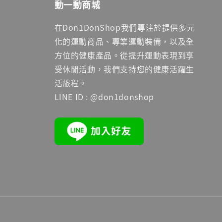
動一動商城
在Don1DonShop我們專注於提供多元
化的運動商品、專業運動裝備，以及全
方位的健康產品。從提升運動表現到享
受休閒活動，我們支持您的健康活躍生
活旅程。
LINE ID : @don1donshop