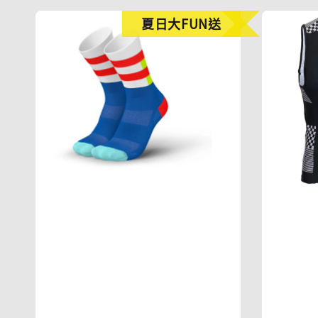
夏日大FUN送