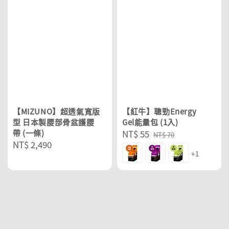
【MIZUNO】超透氣寬版
【紅牛】聰勁Energy
型 日本製腰部骨盆護腰
Gel能量包 (1入)
帶 (一條)
Sale
NT$ 55
Regular
NT$ 70
Regular
NT$ 2,490
price
price
+1
price