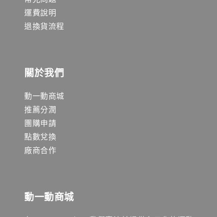
運費說明
退換貨流程
關於我們
動一動商城
推薦分潤
團購申請
點數兌換
廠商合作
動一動商城