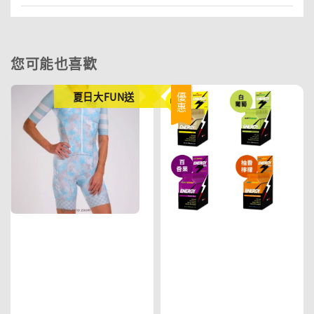
您可能也喜歡
夏日大FUN送
優惠