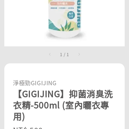
1
/
1
淨極勁GIGIJING
【GIGIJING】抑菌消臭洗
衣精-500ml (室內曬衣專
用)