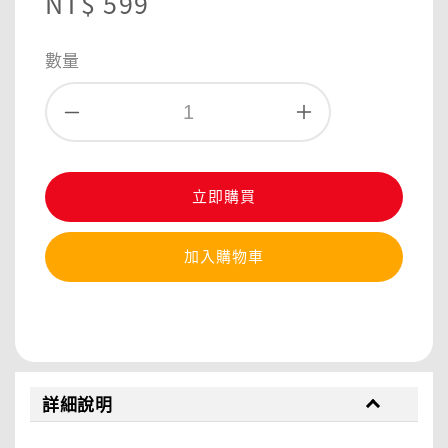
Regular
NT$ 599
price
數量
立即購買
加入購物車
分享
詳細說明