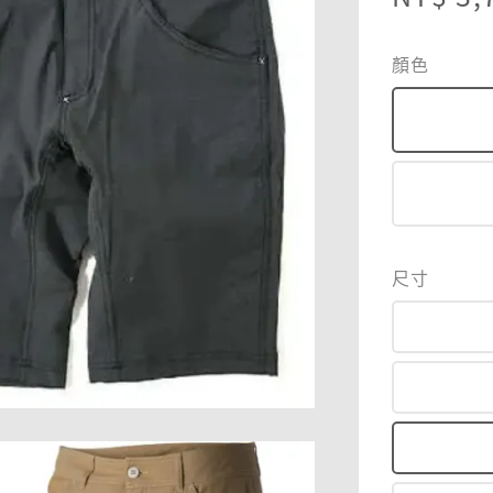
price
顏色
尺寸