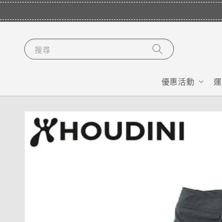
搜尋
優惠活動
運