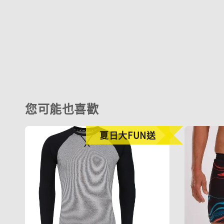
您可能也喜歡
夏日大FUN送