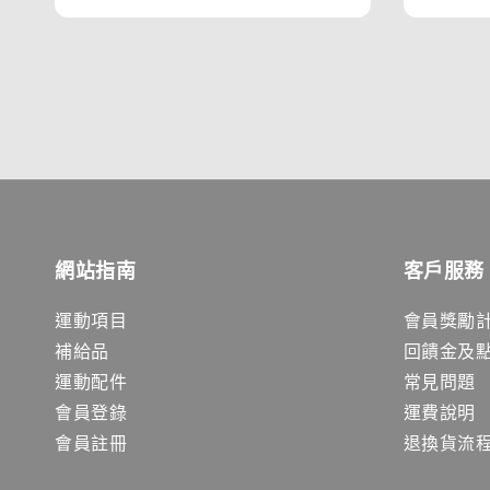
price
網站指南
客戶服務
運動項目
會員獎勵
補給品
回饋金及
運動配件
常見問題
會員登錄
運費說明
會員註冊
退換貨流