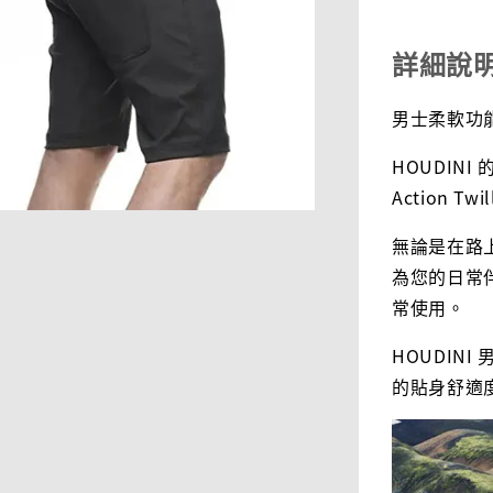
詳細說
男士柔軟功能性 
HOUDINI 的
Action Tw
無論是在路上
為您的日常
常使用。
HOUDIN
的貼身舒適