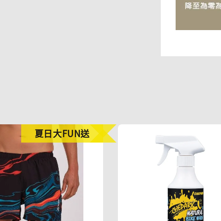
夏日大FUN送