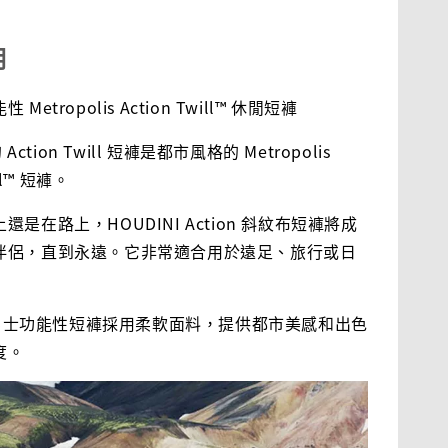
明
Metropolis Action Twill™ 休閒短褲
 Action Twill 短褲是都市風格的 Metropolis
ill™ 短褲。
還是在路上，HOUDINI Action 斜紋布短褲將成
伴侶，直到永遠。它非常適合用於遠足、旅行或日
I 男士功能性短褲採用柔軟面料，提供都市美感和出色
度。