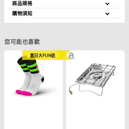
商品規格
購物須知
您可能也喜歡
夏日大FUN送