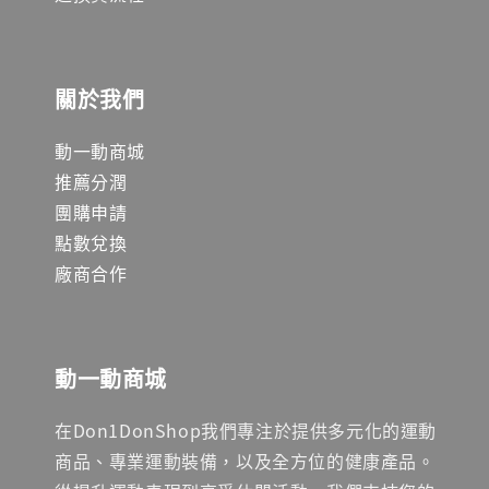
關於我們
動一動商城
推薦分潤
團購申請
點數兌換
廠商合作
動一動商城
在Don1DonShop我們專注於提供多元化的運動
商品、專業運動裝備，以及全方位的健康產品。