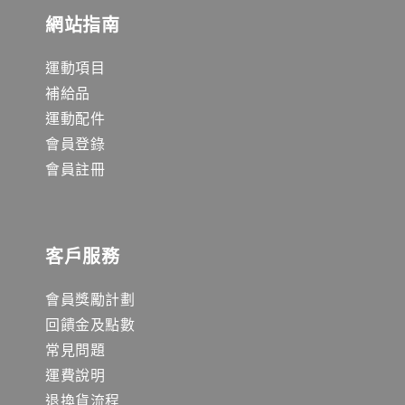
網站指南
運動項目
補給品
運動配件
會員登錄
會員註冊
客戶服務
會員獎勵計劃
回饋金及點數
常見問題
運費說明
退換貨流程