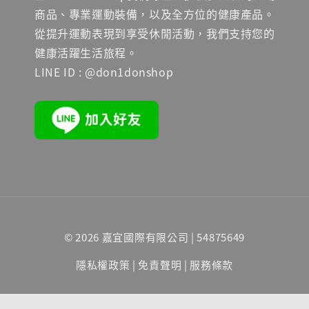
商品、專業運動裝備，以及全方位的健康產品。
從提升運動表現到享受休閒活動，我們支持您的
健康活躍生活旅程。
LINE ID : @don1donshop
© 2026 嘉宜國際有限公司 | 54875649
隱私權政策
|
免責聲明
|
服務條款