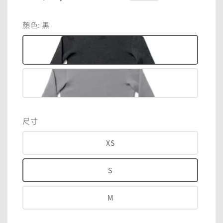
price
price
顏色
: 黑
尺寸
XS
S
M