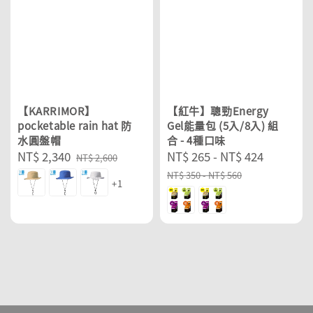
【KARRIMOR】
【紅牛】聰勁Energy
pocketable rain hat 防
Gel能量包 (5入/8入) 組
水圓盤帽
合 - 4種口味
Sale
NT$ 2,340
Regular
Sale
NT$ 265
-
NT$ 424
Regular
NT$ 2,600
price
price
price
price
NT$ 350
-
NT$ 560
+1