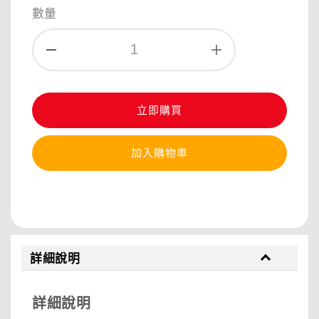
數量
立即購買
加入購物車
分享
詳細說明
詳細說明