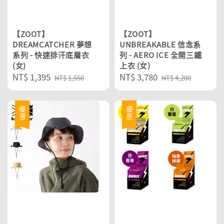
【ZOOT】
【ZOOT】
DREAMCATCHER 夢想
UNBREAKABLE 信念系
系列 - 快速排汗底層衣
列 - AERO ICE 全開三鐵
(女)
上衣 (女)
Sale
NT$ 1,395
Regular
Sale
NT$ 3,780
Regular
NT$ 1,550
NT$ 4,200
price
price
price
price
優惠
優惠