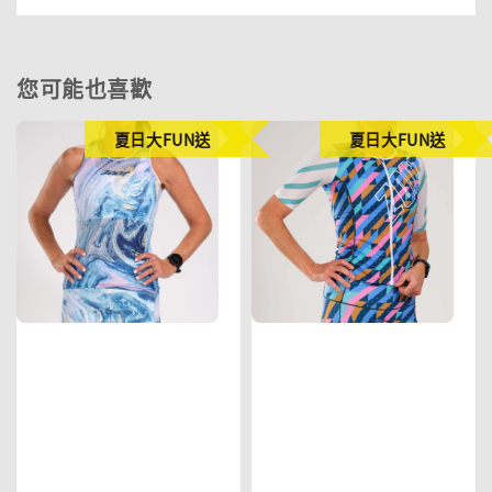
您可能也喜歡
夏日大FUN送
夏日大FUN送