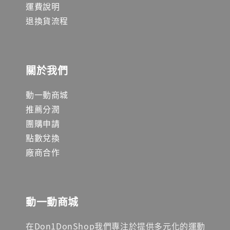
運費說明
退換貨流程
關於我們
動一動商城
推薦分潤
團購申請
點數兌換
廠商合作
動一動商城
在Don1DonShop我們專注於提供多元化的運動