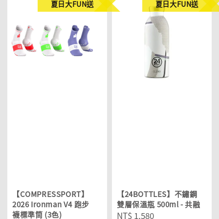
夏日大FUN送
夏日大FUN送
【COMPRESSPORT】
【24BOTTLES】不鏽鋼
2026 Ironman V4 跑步
雙層保溫瓶 500ml - 共融
襪標準筒 (3色)
Regular
NT$ 1,580