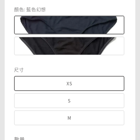
price
price
顏色
: 藍色幻想
尺寸
XS
S
M
數量