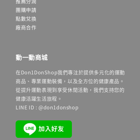
推薦分潤
團購申請
點數兌換
廠商合作
動一動商城
在Don1DonShop我們專注於提供多元化的運動
商品、專業運動裝備，以及全方位的健康產品。
從提升運動表現到享受休閒活動，我們支持您的
健康活躍生活旅程。
LINE ID : @don1donshop