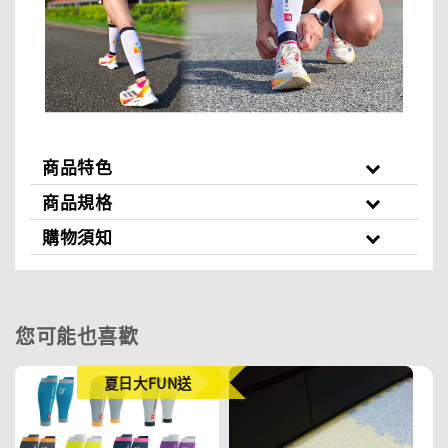
商品特色
商品規格
購物須知
您可能也喜歡
夏日大FUN送