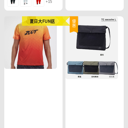
+15
夏日大FUN送
優惠