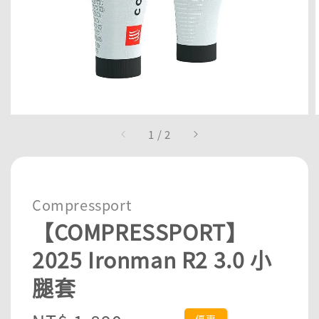
1
/
2
Compressport
【COMPRESSPORT】
2025 Ironman R2 3.0 小
腿套