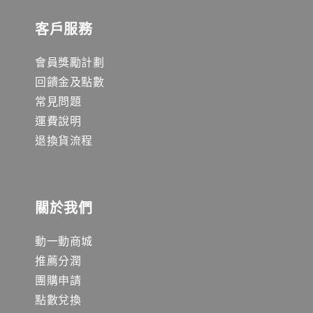
客戶服務
會員獎勵計劃
回饋金及點數
常見問題
運費說明
退換貨流程
關於我們
動一動商城
推薦分潤
團購申請
點數兌換