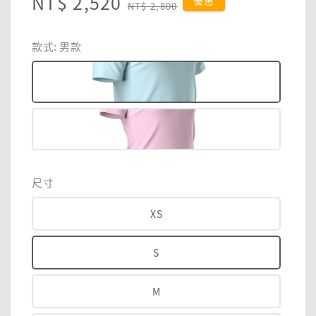
Sale
NT$ 2,520
Regular
優惠
NT$ 2,800
price
price
款式
: 男款
尺寸
XS
S
M