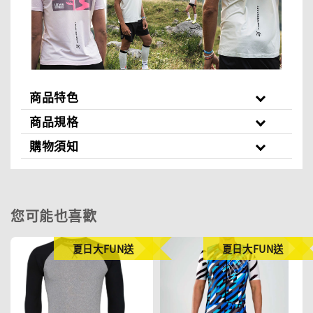
商品特色
商品規格
購物須知
您可能也喜歡
夏日大FUN送
夏日大FUN送