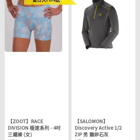
【ZOOT】RACE
【SALOMON】
DIVISION 極速系列 - 4吋
Discovery Active 1/2
三鐵褲 (女)
ZIP 男 鵝卵石灰