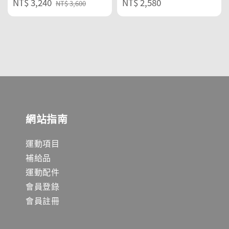
Sale
NT$ 3,240
Regular
Regular
NT$ 2,580
NT$ 3,600
price
price
price
網站指南
運動項目
補給品
運動配件
會員登錄
會員註冊