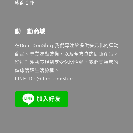
廠商合作
動一動商城
在Don1DonShop我們專注於提供多元化的運動
商品、專業運動裝備，以及全方位的健康產品。
從提升運動表現到享受休閒活動，我們支持您的
健康活躍生活旅程。
LINE ID : @don1donshop