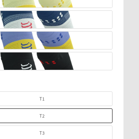
T1
T2
T3