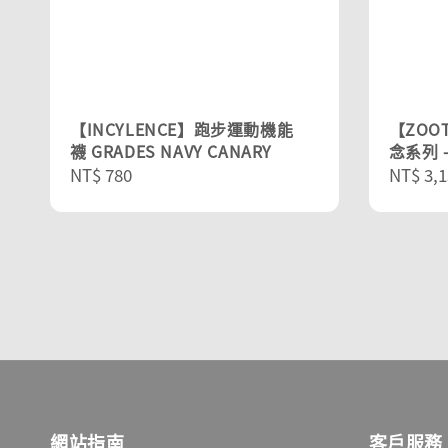
【INCYLENCE】跑步運動機能
【ZOOT
襪 GRADES NAVY CANARY
念系列 -
Regular
NT$ 780
Sale
NT$ 3,1
price
price
網站指南
客戶服務