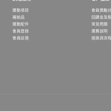
運動項目
會員獎勵
補給品
回饋金及
運動配件
常見問題
會員登錄
運費說明
會員註冊
退換貨流