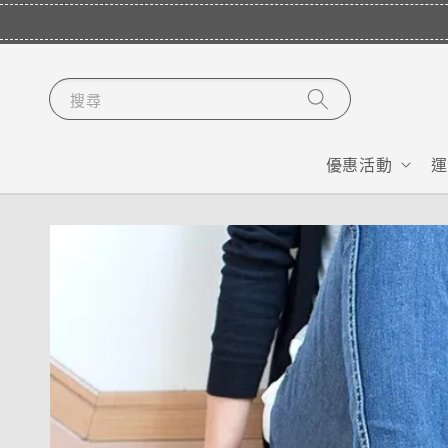
搜尋
優惠活動
運