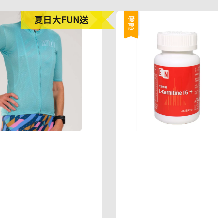
夏日大FUN送
優惠