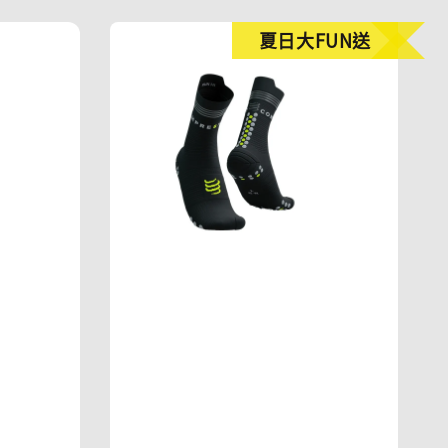
夏日大FUN送