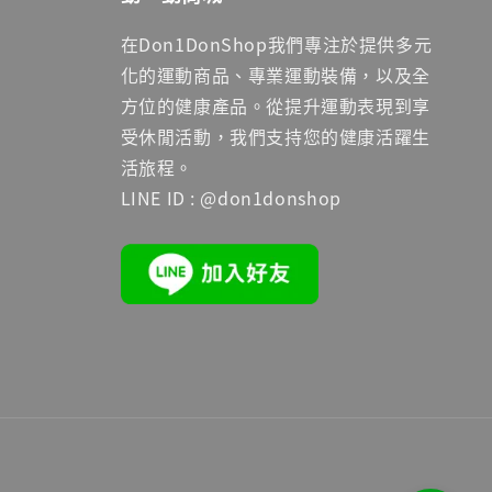
在Don1DonShop我們專注於提供多元
化的運動商品、專業運動裝備，以及全
方位的健康產品。從提升運動表現到享
受休閒活動，我們支持您的健康活躍生
活旅程。
LINE ID : @don1donshop