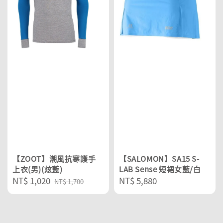
【ZOOT】潮風抗寒護手
【SALOMON】SA15 S-
上衣(男)(炫藍)
LAB Sense 短裙女藍/白
Sale
NT$ 1,020
Regular
Regular
NT$ 5,880
NT$ 1,700
price
price
price