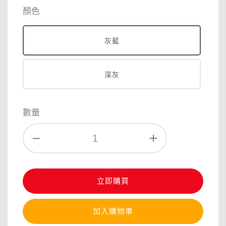
price
顏色
灰藍
深灰
數量
立即購買
加入購物車