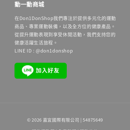
動一動商城
在Don1DonShop我們專注於提供多元化的運動
商品、專業運動裝備，以及全方位的健康產品。
從提升運動表現到享受休閒活動，我們支持您的
健康活躍生活旅程。
LINE ID : @don1donshop
© 2026 嘉宜國際有限公司 | 54875649