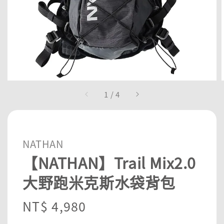
1
/
4
NATHAN
【NATHAN】Trail Mix2.0
大野跑米克斯水袋背包
Regular
NT$ 4,980