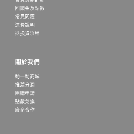
回饋金及點數
常見問題
運費說明
退換貨流程
關於我們
動一動商城
推薦分潤
團購申請
點數兌換
廠商合作