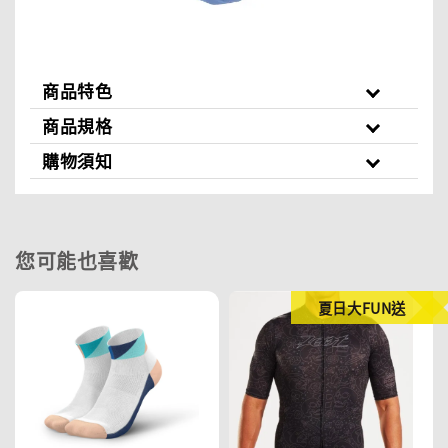
商品特色
商品規格
購物須知
您可能也喜歡
夏日大FUN送