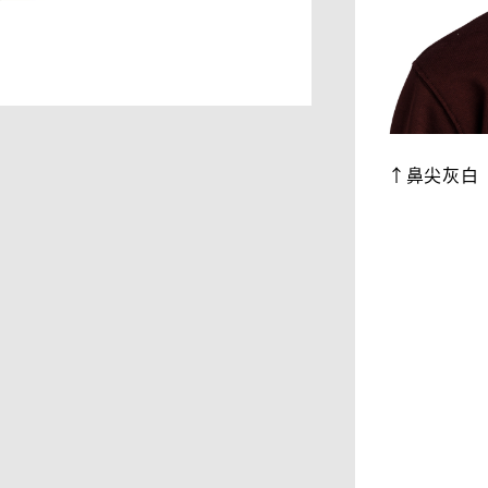
↑鼻尖灰白