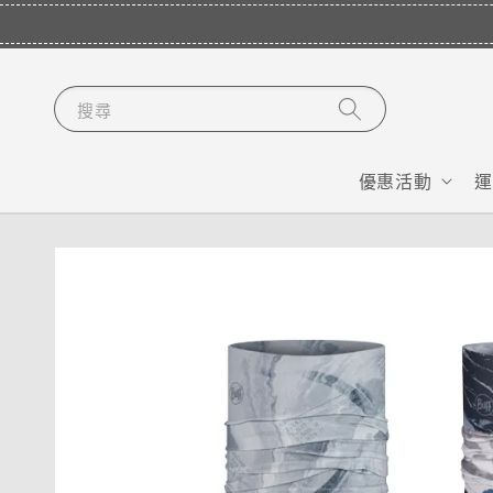
搜尋
優惠活動
運