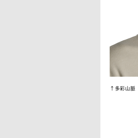
↑多彩山脈