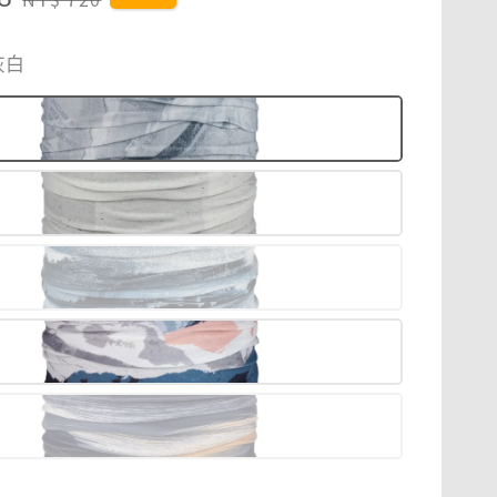
price
灰白