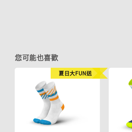
您可能也喜歡
夏日大FUN送