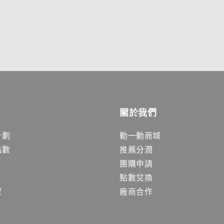
關於我們
計劃
動一動商城
點數
推薦分潤
團購申請
點數兌換
程
廠商合作