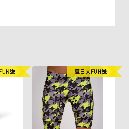
FUN送
夏日大FUN送