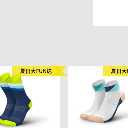
夏日大FUN送
夏日大