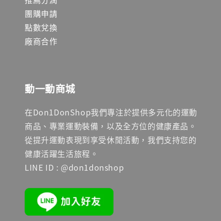
團購申請
點數兌換
廠商合作
動一動商城
在Don1DonShop我們專注於提供多元化的運動
商品、專業運動裝備，以及全方位的健康產品。
從提升運動表現到享受休閒活動，我們支持您的
健康活躍生活旅程。
LINE ID : @don1donshop