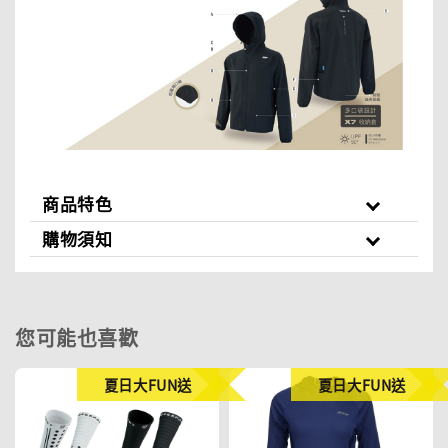
商品特色
購物須知
您可能也喜歡
夏日大FUN送
夏日大FUN送