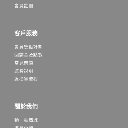
會員註冊
客戶服務
會員獎勵計劃
回饋金及點數
常見問題
運費說明
退換貨流程
關於我們
動一動商城
推薦分潤