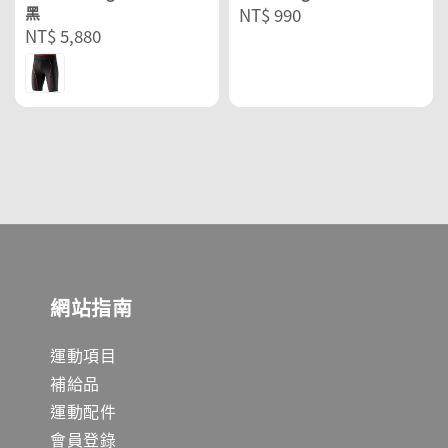
黑
Regular
NT$ 990
Regular
NT$ 5,880
price
price
網站指南
運動項目
補給品
運動配件
會員登錄