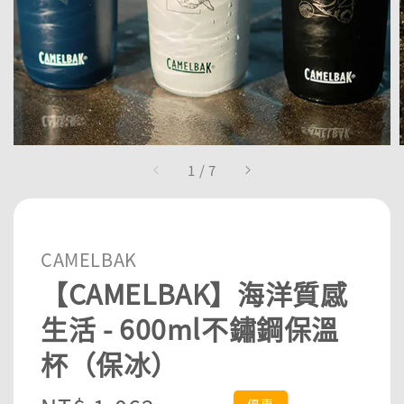
1
/
7
CAMELBAK
【CAMELBAK】海洋質感
生活 - 600ml不鏽鋼保溫
杯（保冰）