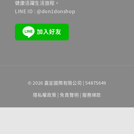
健康活躍生活旅程。
LINE ID : @don1donshop
© 2026 嘉宜國際有限公司 | 54875649
隱私權政策
|
免責聲明
|
服務條款