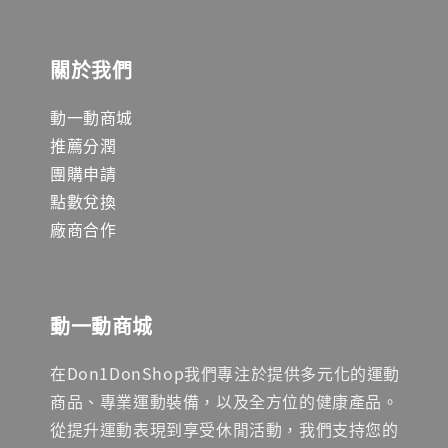
關於我們
動一動商城
推薦分潤
團購申請
點數兌換
廠商合作
動一動商城
在Don1DonShop我們專注於提供多元化的運動
商品、專業運動裝備，以及全方位的健康產品。
從提升運動表現到享受休閒活動，我們支持您的