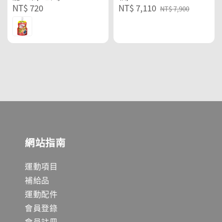
Regular
NT$ 720
Sale
NT$ 7,110
Regular
NT$ 7,900
price
price
price
網站指南
運動項目
補給品
運動配件
會員登錄
會員註冊