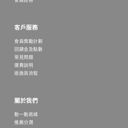
客戶服務
會員獎勵計劃
回饋金及點數
常見問題
運費說明
退換貨流程
關於我們
動一動商城
推薦分潤