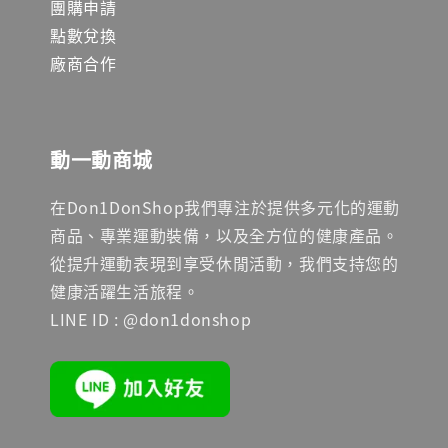
團購申請
點數兌換
廠商合作
動一動商城
在Don1DonShop我們專注於提供多元化的運動
商品、專業運動裝備，以及全方位的健康產品。
從提升運動表現到享受休閒活動，我們支持您的
健康活躍生活旅程。
LINE ID : @don1donshop