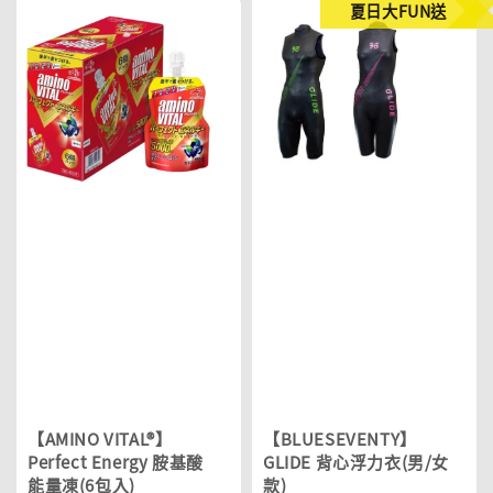
夏日大FUN送
【AMINO VITAL®】
【BLUESEVENTY】
Perfect Energy 胺基酸
GLIDE 背心浮力衣(男/女
能量凍(6包入)
款)