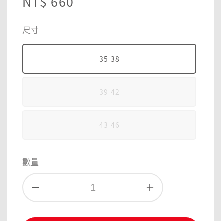
Regular
NT$ 660
price
尺寸
35-38
39-42
43-46
數量