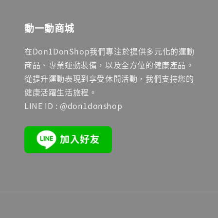
動一動商城
在Don1DonShop我們專注於提供多元化的運動
商品、專業運動裝備，以及全方位的健康產品。
從提升運動表現到享受休閒活動，我們支持您的
健康活躍生活旅程。
LINE ID : @don1donshop