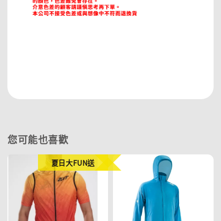
您可能也喜歡
夏日大FUN送