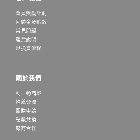
會員獎勵計劃
回饋金及點數
常見問題
運費說明
退換貨流程
關於我們
動一動商城
推薦分潤
團購申請
點數兌換
廠商合作