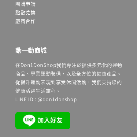
團購申請
點數兌換
廠商合作
動一動商城
在Don1DonShop我們專注於提供多元化的運動
商品、專業運動裝備，以及全方位的健康產品。
從提升運動表現到享受休閒活動，我們支持您的
健康活躍生活旅程。
LINE ID : @don1donshop