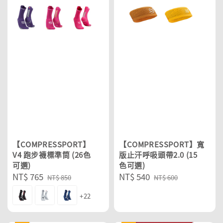
【COMPRESSPORT】
【COMPRESSPORT】寬
V4 跑步襪標準筒 (26色
版止汗呼吸頭帶2.0 (15
可選)
色可選)
Sale
NT$ 765
Regular
Sale
NT$ 540
Regular
NT$ 850
NT$ 600
price
price
price
price
+22