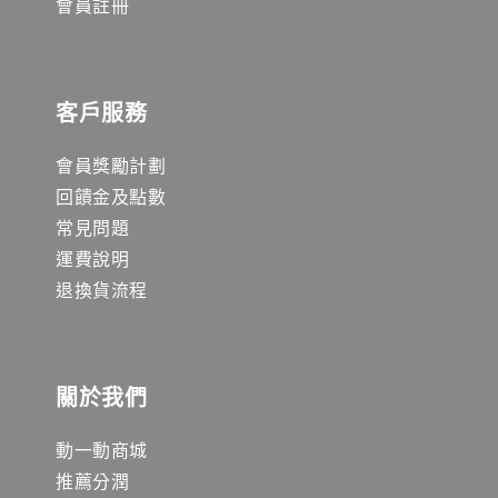
會員註冊
客戶服務
會員獎勵計劃
回饋金及點數
常見問題
運費說明
退換貨流程
關於我們
動一動商城
推薦分潤