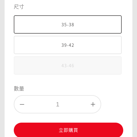
price
尺寸
35-38
39-42
43-46
數量
立即購買