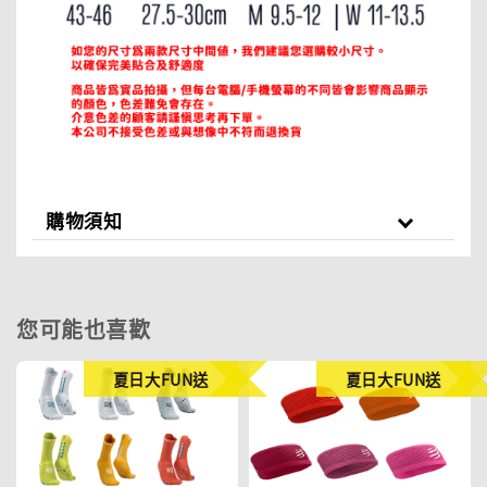
購物須知
您可能也喜歡
夏日大FUN送
夏日大FUN送