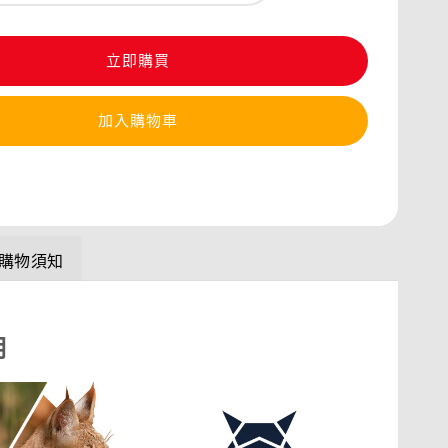
立即購買
加入購物車
購物須知
明