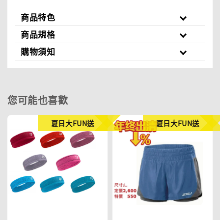
商品特色
商品規格
購物須知
您可能也喜歡
夏日大FUN送
夏日大FUN送