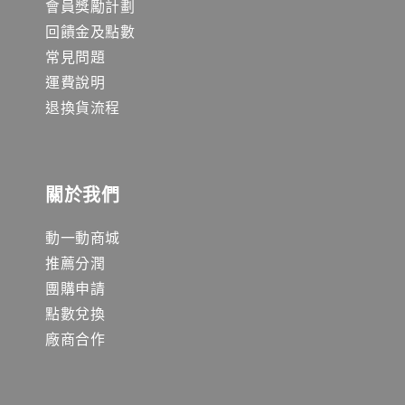
會員獎勵計劃
回饋金及點數
常見問題
運費說明
退換貨流程
關於我們
動一動商城
推薦分潤
團購申請
點數兌換
廠商合作