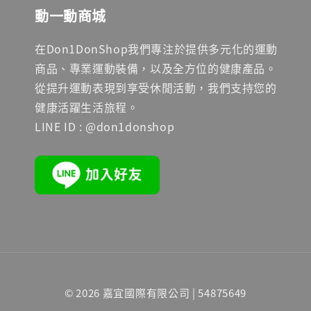
動一動商城
在Don1DonShop我們專注於提供多元化的運動
商品、專業運動裝備，以及全方位的健康產品。
從提升運動表現到享受休閒活動，我們支持您的
健康活躍生活旅程。
LINE ID : @don1donshop
© 2026 嘉宜國際有限公司 | 54875649