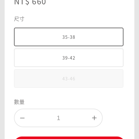
Regular
NT$ 660
price
尺寸
35-38
39-42
43-46
數量