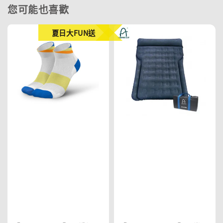
您可能也喜歡
夏日大FUN送