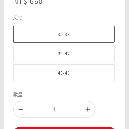
Regular
NT$ 660
price
尺寸
35-38
39-42
43-46
數量