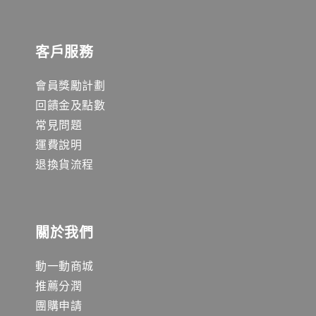
客戶服務
會員獎勵計劃
回饋金及點數
常見問題
運費說明
退換貨流程
關於我們
動一動商城
推薦分潤
團購申請