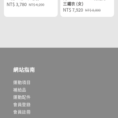
Sale
NT$ 3,780
Regular
三鐵衣 (女)
NT$ 4,200
Sale
NT$ 7,920
Regular
price
price
NT$ 8,800
price
price
網站指南
運動項目
補給品
運動配件
會員登錄
會員註冊