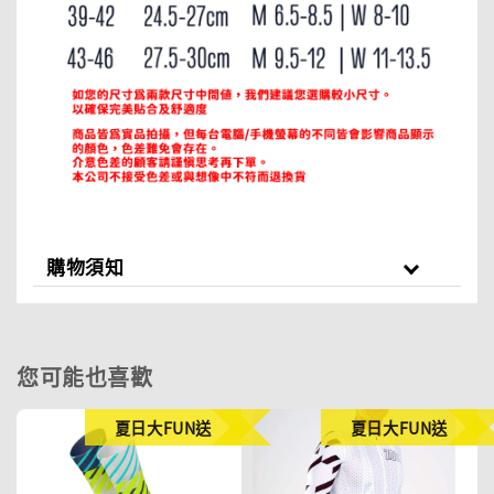
購物須知
您可能也喜歡
夏日大FUN送
夏日大FUN送