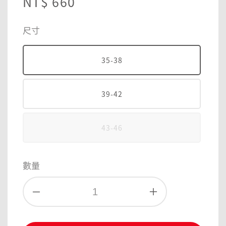
Regular
NT$ 660
price
尺寸
35-38
39-42
43-46
數量