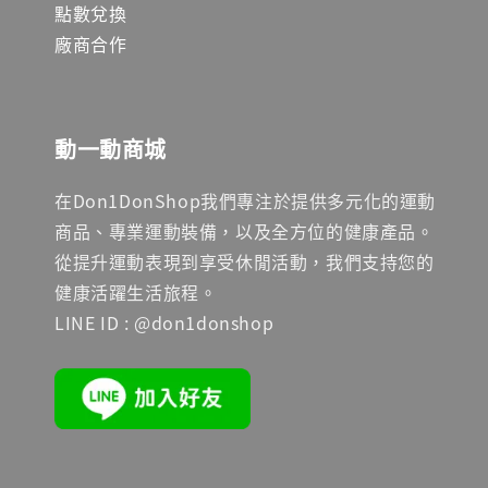
點數兌換
廠商合作
動一動商城
在Don1DonShop我們專注於提供多元化的運動
商品、專業運動裝備，以及全方位的健康產品。
從提升運動表現到享受休閒活動，我們支持您的
健康活躍生活旅程。
LINE ID : @don1donshop