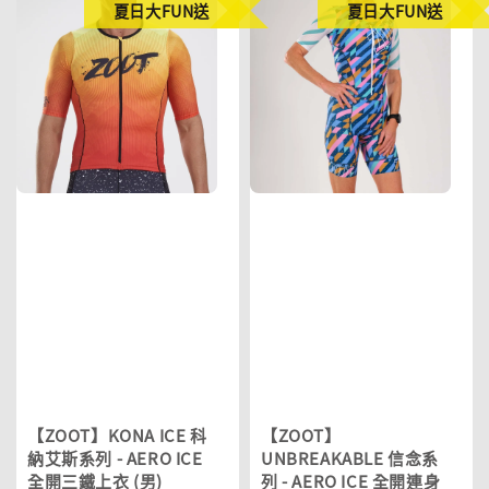
夏日大FUN送
夏日大FUN送
【ZOOT】KONA ICE 科
【ZOOT】
納艾斯系列 - AERO ICE
UNBREAKABLE 信念系
全開三鐵上衣 (男)
列 - AERO ICE 全開連身