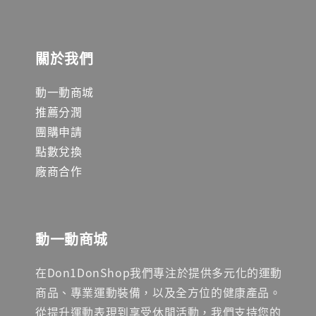
關於我們
動一動商城
推薦分潤
團購申請
點數兌換
廠商合作
動一動商城
在Don1DonShop我們專注於提供多元化的運動
商品、專業運動裝備，以及全方位的健康產品。
從提升運動表現到享受休閒活動，我們支持您的