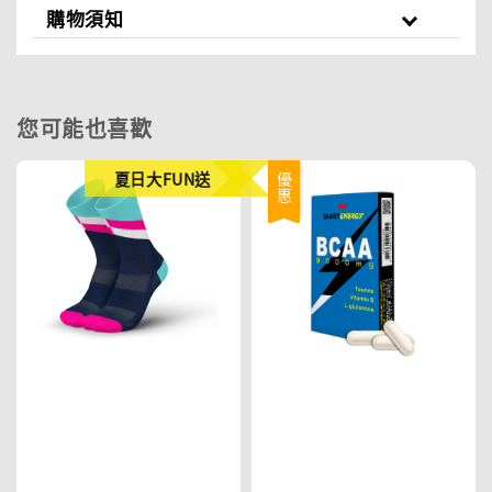
購物須知
您可能也喜歡
夏日大FUN送
優惠