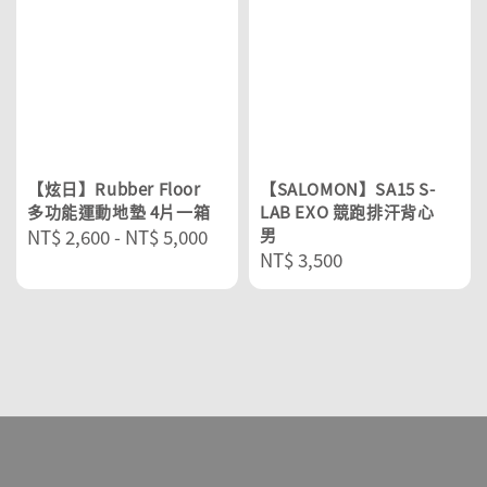
【炫日】Rubber Floor
【SALOMON】SA15 S-
多功能運動地墊 4片一箱
LAB EXO 競跑排汗背心
Regular
NT$ 2,600
-
NT$ 5,000
男
Regular
NT$ 3,500
price
price