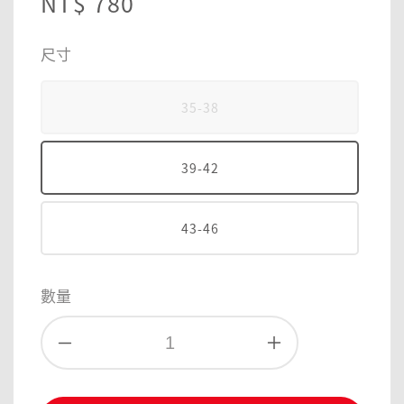
Regular
NT$ 780
price
尺寸
35-38
39-42
43-46
數量