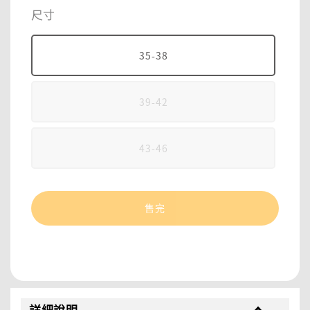
price
尺寸
35-38
39-42
43-46
售完
分享
詳細說明