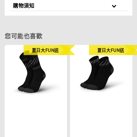
購物須知
您可能也喜歡
夏日大FUN送
夏日大FUN送