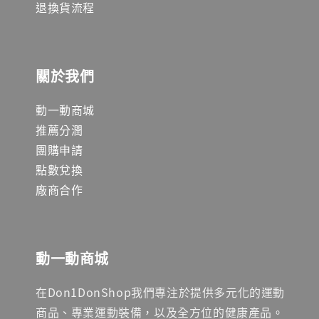
退換貨流程
關於我們
動一動商城
推薦分潤
團購申請
點數兌換
廠商合作
動一動商城
在Don1DonShop我們專注於提供多元化的運動
商品、專業運動裝備，以及全方位的健康產品。