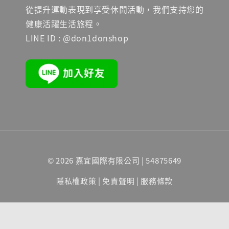
從提升運動表現到享受休閒活動，我們支持您的
健康活躍生活旅程。
LINE ID : @don1donshop
© 2026 嘉宜國際有限公司 | 54875649
隱私權政策
|
免責聲明
|
服務條款