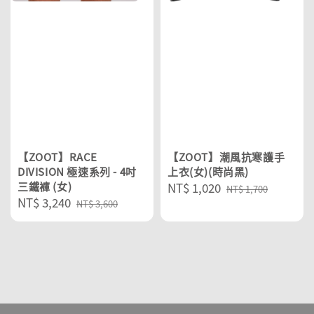
【ZOOT】RACE
【ZOOT】潮風抗寒護手
DIVISION 極速系列 - 4吋
上衣(女)(時尚黑)
三鐵褲 (女)
Sale
NT$ 1,020
Regular
NT$ 1,700
Sale
NT$ 3,240
Regular
price
price
NT$ 3,600
price
price