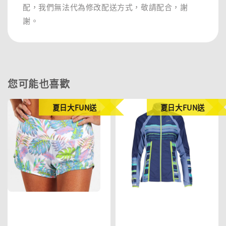
配，我們無法代為修改配送方式，敬請配合，謝
謝。
您可能也喜歡
夏日大FUN送
夏日大FUN送