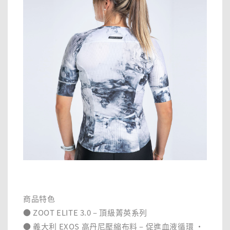
商品特色
● ZOOT ELITE 3.0 – 頂級菁英系列
● 義大利 EXOS 高丹尼壓縮布料 – 促進血液循環 ‧