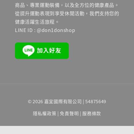
商品、專業運動裝備，以及全方位的健康產品。
從提升運動表現到享受休閒活動，我們支持您的
健康活躍生活旅程。
LINE ID : @don1donshop
© 2026 嘉宜國際有限公司 | 54875649
隱私權政策
|
免責聲明
|
服務條款