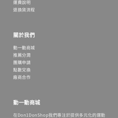
運費說明
退換貨流程
關於我們
動一動商城
推薦分潤
團購申請
點數兌換
廠商合作
動一動商城
在Don1DonShop我們專注於提供多元化的運動