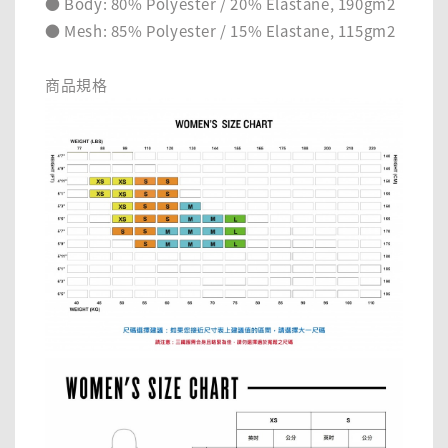
● Body: 80% Polyester / 20% Elastane, 190gm2
● Mesh: 85% Polyester / 15% Elastane, 115gm2
商品規格