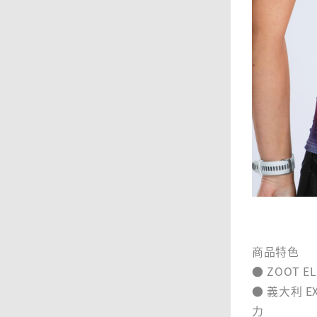
商品特色
● ZOOT E
● 義大利 
力