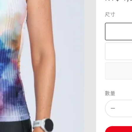
price
尺寸
數量