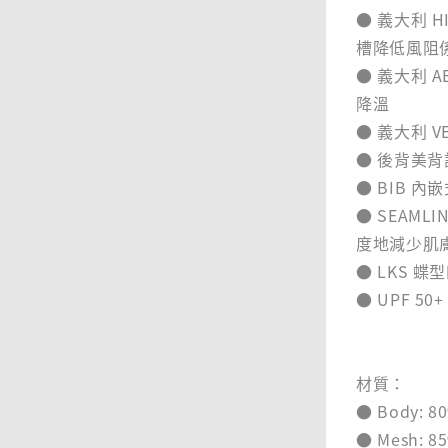
● 義大利 H
槽降低風阻係
● 義大利 A
降溫
● 義大利 V
● 後背美
● BIB 
● SEAM
度地減少肌
● LKS 
● UPF 5
材質：
● Body: 80
● Mesh: 85