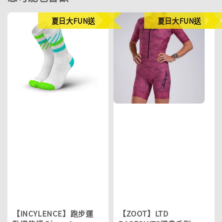
夏日大FUN送
夏日大FUN送
【INCYLENCE】跑步運
【ZOOT】LTD