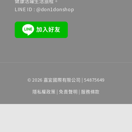
健康活躍生活旅程。
LINE ID : @don1donshop
© 2026 嘉宜國際有限公司 | 54875649
隱私權政策
|
免責聲明
|
服務條款