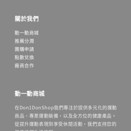
關於我們
動一動商城
推薦分潤
團購申請
點數兌換
廠商合作
動一動商城
在Don1DonShop我們專注於提供多元化的運動
商品、專業運動裝備，以及全方位的健康產品。
從提升運動表現到享受休閒活動，我們支持您的