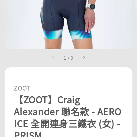
1
/
9
ZOOT
【ZOOT】Craig
Alexander 聯名款 - AERO
ICE 全開連身三鐵衣 (女) -
PRISM