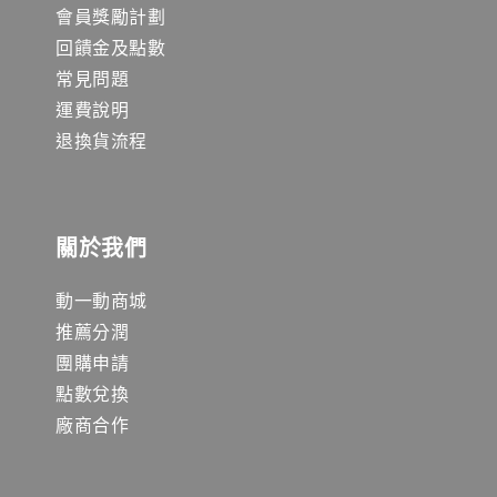
會員獎勵計劃
回饋金及點數
常見問題
運費說明
退換貨流程
關於我們
動一動商城
推薦分潤
團購申請
點數兌換
廠商合作