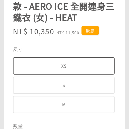
款 - AERO ICE 全開連身三
鐵衣 (女) - HEAT
Sale
NT$ 10,350
Regular
優惠
NT$ 11,500
price
price
尺寸
XS
S
M
數量