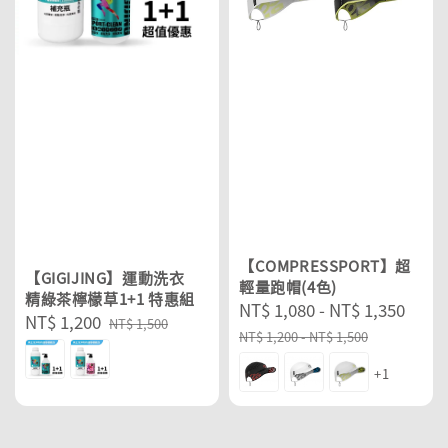
【COMPRESSPORT】超
【GIGIJING】運動洗衣
輕量跑帽(4色)
精綠茶檸檬草1+1 特惠組
Sale
NT$ 1,080
-
NT$ 1,350
Reg
Sale
NT$ 1,200
Regular
NT$ 1,500
price
pric
NT$ 1,200
-
NT$ 1,500
price
price
+1