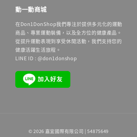
動一動商城
在Don1DonShop我們專注於提供多元化的運動
商品、專業運動裝備，以及全方位的健康產品。
從提升運動表現到享受休閒活動，我們支持您的
健康活躍生活旅程。
LINE ID : @don1donshop
© 2026 嘉宜國際有限公司 | 54875649