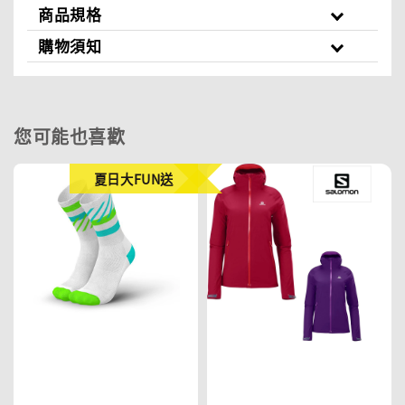
商品規格
購物須知
您可能也喜歡
夏日大FUN送