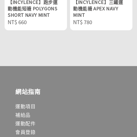
【INCYLENCE】跑步運
【INCYLENCE】三鐵運
動機能短襪 POLYGONS
動機能襪 APEX NAVY
SHORT NAVY MINT
MINT
Regular
NT$ 660
Regular
NT$ 780
price
price
網站指南
運動項目
補給品
運動配件
會員登錄