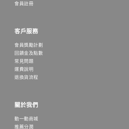
會員註冊
客戶服務
會員獎勵計劃
回饋金及點數
常見問題
運費說明
退換貨流程
關於我們
動一動商城
推薦分潤