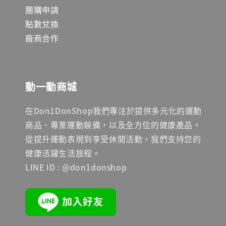
團購申請
點數兌換
廠商合作
動一動商城
在Don1DonShop我們專注於提供多元化的運動
商品、專業運動裝備，以及全方位的健康產品。
從提升運動表現到享受休閒活動，我們支持您的
健康活躍生活旅程。
LINE ID : @don1donshop