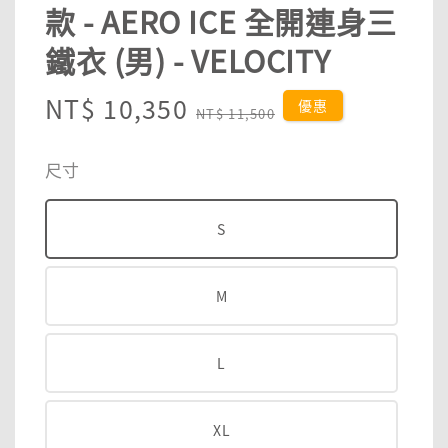
款 - AERO ICE 全開連身三
鐵衣 (男) - VELOCITY
Sale
NT$ 10,350
Regular
優惠
NT$ 11,500
price
price
尺寸
S
M
L
XL